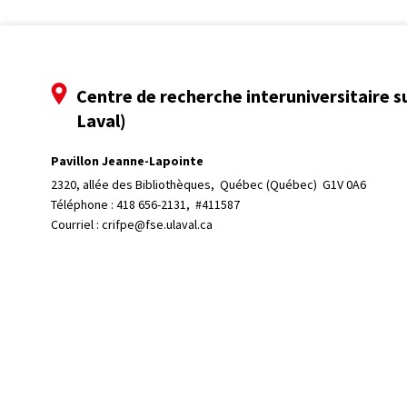
Centre de recherche interuniversitaire s
Laval)
Pavillon Jeanne-Lapointe
2320, allée des Bibliothèques, 
Québec (Québec)  G1V 0A6
Téléphone : 
418 656-2131, #411587
Courriel :
crifpe@fse.ulaval.ca