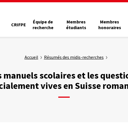
Équipe de
Membres
Membres
CRIFPE
recherche
étudiants
honoraires
Accueil
Résumés des midis-recherches
s manuels scolaires et les questi
cialement vives en Suisse roma