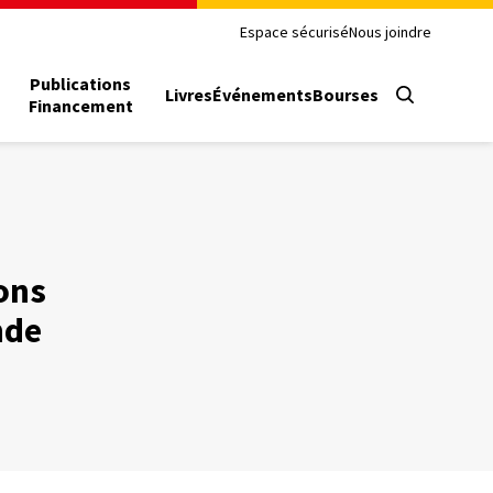
Espace sécurisé
Nous joindre
Publications
Livres
Événements
Bourses
Financement
ons
nde