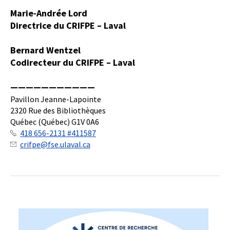
Marie-Andrée Lord
Directrice du CRIFPE – Laval
Bernard Wentzel
Codirecteur du CRIFPE – Laval
———————————
Pavillon Jeanne-Lapointe
2320 Rue des Bibliothèques
Québec (Québec) G1V 0A6
418 656-2131 #411587
crifpe@fse.ulaval.ca