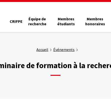
Équipe de
Membres
Membres
CRIFPE
recherche
étudiants
honoraires
Accueil
Événements
minaire de formation à la recher