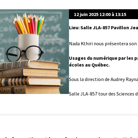
12 juin 2025 12:00 à 13:15
Lieu: Salle JLA-857 Pavillon 
Nada Kthiri nous présentera son p
Usages du numérique par les par
écoles au Québec.
Sous la direction de Audrey Rayn
Salle JLA-857 tour des Sciences d