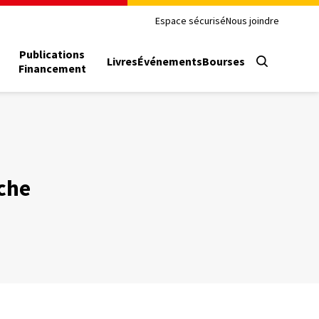
Espace sécurisé
Nous joindre
Publications
Livres
Événements
Bourses
Financement
che