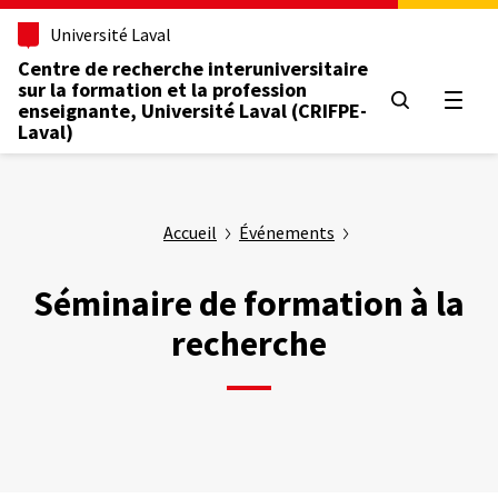
Aller
Université Laval
au
contenu
Centre de recherche interuniversitaire
principal
sur la formation et la profession
Ouvrir
enseignante, Université Laval (CRIFPE-
Laval)
Accueil
Événements
Séminaire de formation à la
recherche