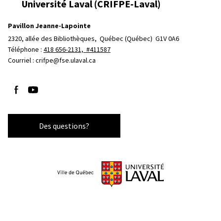
Université Laval (CRIFPE-Laval)
Pavillon Jeanne-Lapointe
2320, allée des Bibliothèques, 
Québec (Québec)  G1V 0A6
Téléphone : 
418 656-2131, #411587
Courriel :
crifpe@fse.ulaval.ca
Suivez-nous sur Facebook
Suivez-nous sur YouTube
Des questions?