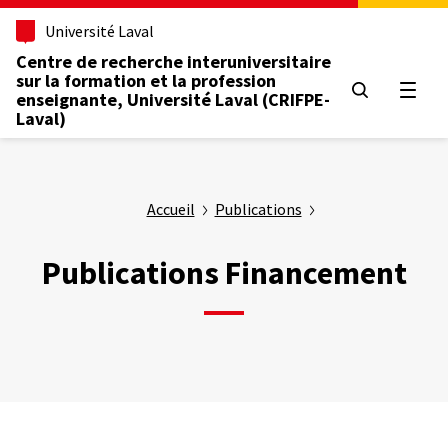
Aller
Université Laval
au
contenu
Centre de recherche interuniversitaire
principal
sur la formation et la profession
Ouvrir
enseignante, Université Laval (CRIFPE-
Laval)
Accueil
Publications
Publications Financement