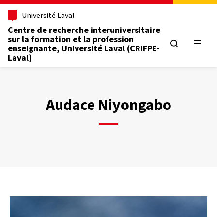
Aller
Université Laval
au
contenu
Centre de recherche interuniversitaire
principal
sur la formation et la profession
Ouvrir
enseignante, Université Laval (CRIFPE-
Laval)
Audace Niyongabo