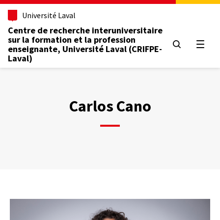
Aller
Université Laval
au
contenu
Centre de recherche interuniversitaire
principal
sur la formation et la profession
Ouvrir
enseignante, Université Laval (CRIFPE-
Laval)
Carlos Cano