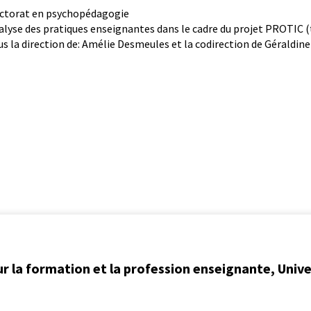
ctorat en psychopédagogie
alyse des pratiques enseignantes dans le cadre du projet PROTIC (t
us la direction de: Amélie Desmeules et la codirection de Géraldin
ur la formation et la profession enseignante, Univ