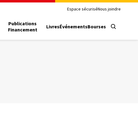
Espace sécurisé
Nous joindre
Publications
Livres
Événements
Bourses
Financement