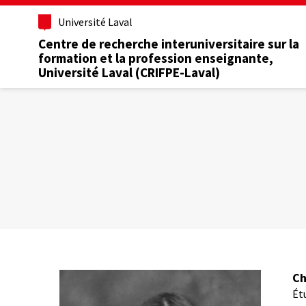
Aller
Université Laval
au
contenu
Centre de recherche interuniversitaire sur la
principal
formation et la profession enseignante,
Université Laval (CRIFPE-Laval)
Ch
Ét