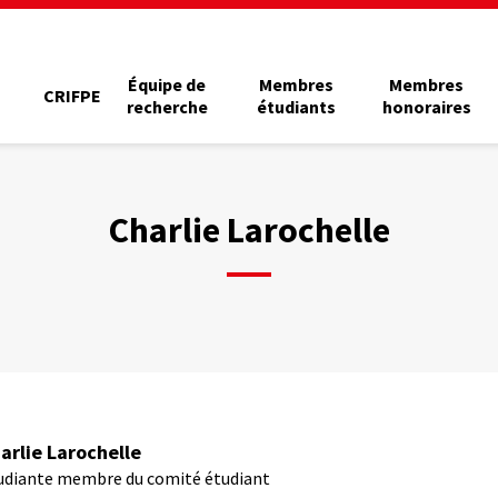
Équipe de
Membres
Membres
CRIFPE
recherche
étudiants
honoraires
Charlie Larochelle
arlie Larochelle
udiante membre du comité étudiant