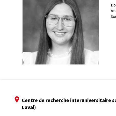
Do
An
So
Centre de recherche interuniversitaire s
Laval)