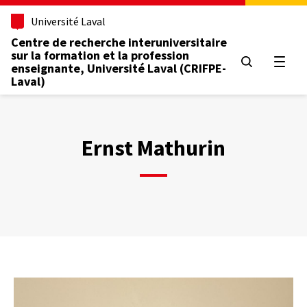
Aller
Université Laval
au
contenu
Centre de recherche interuniversitaire
principal
sur la formation et la profession
Ouvrir
enseignante, Université Laval (CRIFPE-
Laval)
Ernst Mathurin