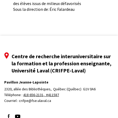
des élèves issus de milieux défavorisés
Sous la direction de: Éric Falardeau
Centre de recherche interuniversitaire sur
la formation et la profession enseignante,
Université Laval (CRIFPE-Laval)
Pavillon Jeanne-Lapointe
2320, allée des Bibliothèques, 
Québec (Québec)  G1V 0A6
Téléphone : 
418 656-2131, #411587
Courriel :
crifpe@fse.ulaval.ca
Suivez-nous sur Facebook
Suivez-nous sur YouTube