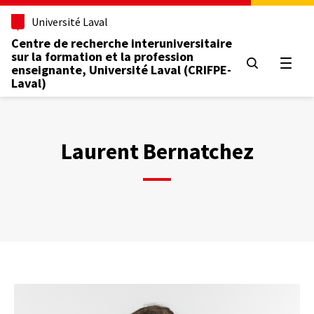
Aller
Université Laval
au
contenu
Centre de recherche interuniversitaire
principal
sur la formation et la profession
Ouvrir
enseignante, Université Laval (CRIFPE-
Laval)
Laurent Bernatchez