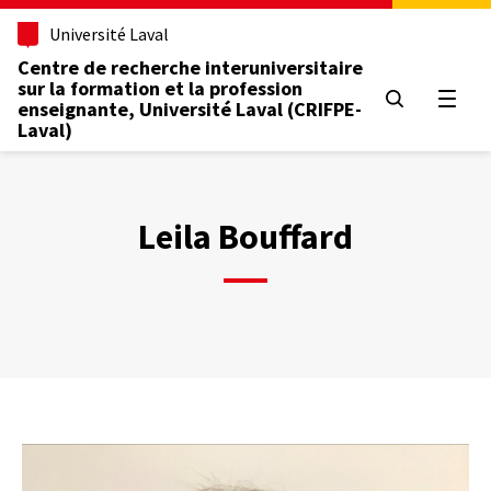
Aller
Université Laval
au
contenu
Centre de recherche interuniversitaire
principal
sur la formation et la profession
Ouvrir
enseignante, Université Laval (CRIFPE-
Laval)
Leila Bouffard