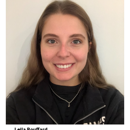
Leila Bouffard