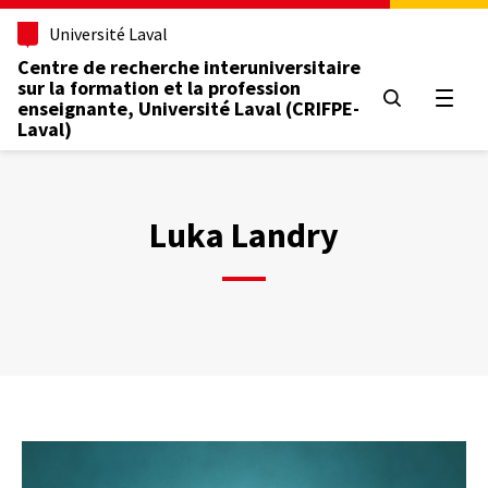
Aller
Université Laval
au
contenu
Centre de recherche interuniversitaire
principal
sur la formation et la profession
Ouvrir
enseignante, Université Laval (CRIFPE-
Laval)
Luka Landry