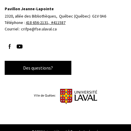
Pavillon Jeanne-Lapointe
2320, allée des Bibliothèques, 
Québec (Québec)  G1V 0A6
Téléphone : 
418 656-2131, #411587
Courriel :
crifpe@fse.ulaval.ca
Suivez-nous sur Facebook
Suivez-nous sur YouTube
Des questions?