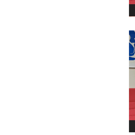
Le
vi