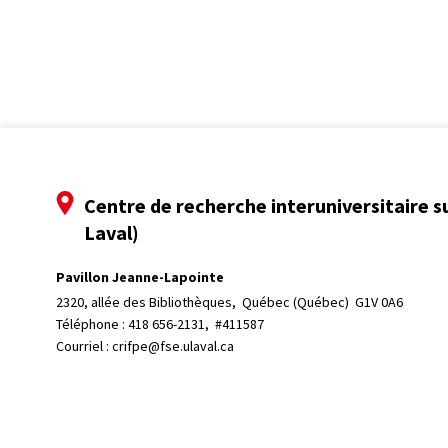
Centre de recherche interuniversitaire s
Laval)
Pavillon Jeanne-Lapointe
2320, allée des Bibliothèques, 
Québec (Québec)  G1V 0A6
Téléphone : 
418 656-2131, #411587
Courriel :
crifpe@fse.ulaval.ca