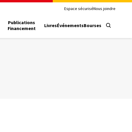
Espace sécurisé
Nous joindre
Publications
Livres
Événements
Bourses
Financement