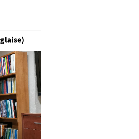
glaise)