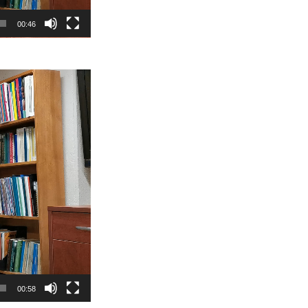
00:46
00:58