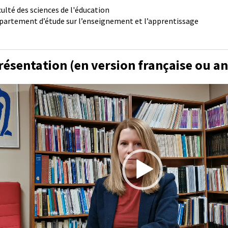
culté des sciences de l'éducation
partement d’étude sur l’enseignement et l’apprentissage
résentation (en version française ou an
cteur
déo