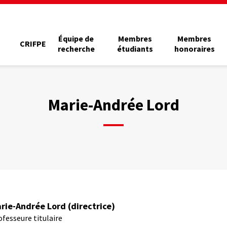
Équipe de
Membres
Membres
CRIFPE
recherche
étudiants
honoraires
Marie-Andrée Lord
rie-Andrée Lord (directrice)
ofesseure titulaire