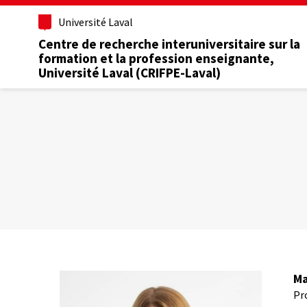
Aller
Université Laval
au
contenu
Centre de recherche interuniversitaire sur la
principal
formation et la profession enseignante,
Université Laval (CRIFPE-Laval)
Ma
Pr