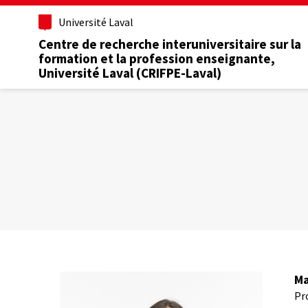
Aller
Université Laval
au
contenu
Centre de recherche interuniversitaire sur la
principal
formation et la profession enseignante,
Université Laval (CRIFPE-Laval)
Ma
Pr