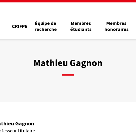
Équipe de
Membres
Membres
CRIFPE
recherche
étudiants
honoraires
Mathieu Gagnon
thieu Gagnon
ofesseur titulaire