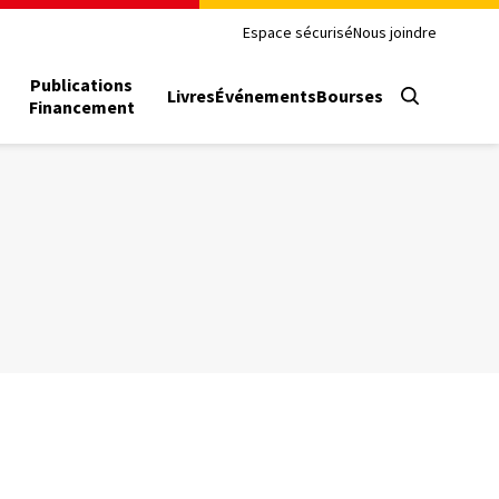
Espace sécurisé
Nous joindre
Publications
Livres
Événements
Bourses
Financement