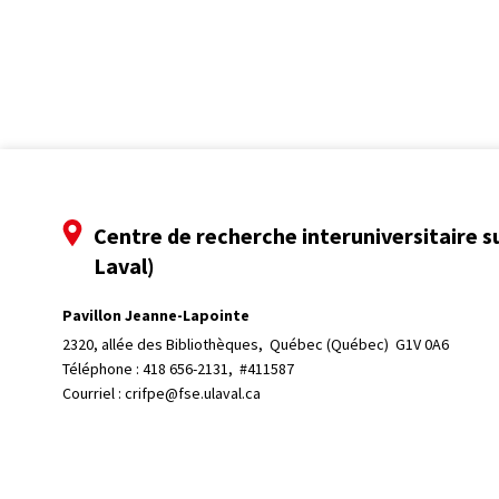
Centre de recherche interuniversitaire s
Laval)
Pavillon Jeanne-Lapointe
2320, allée des Bibliothèques, 
Québec (Québec)  G1V 0A6
Téléphone : 
418 656-2131, #411587
Courriel :
crifpe@fse.ulaval.ca