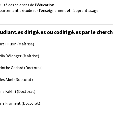
culté des sciences de l'éducation
partement d’étude sur l’enseignement et l’apprentissage
udiant.es dirigé.es ou codirigé.es par le cherc
ra Fillion (Maîtrise)
dia Bélanger (Maîtrise)
cinthe Godard (Doctorat)
lles Abel (Doctorat)
ina Fakhri (Doctorat)
rie Froment (Doctorat)