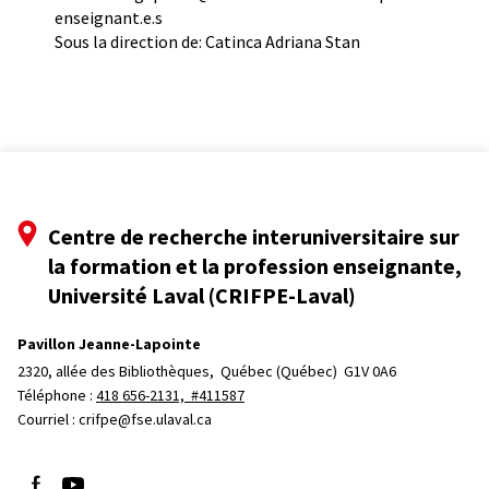
enseignant.e.s
Sous la direction de: Catinca Adriana Stan
Centre de recherche interuniversitaire sur
la formation et la profession enseignante,
Université Laval (CRIFPE-Laval)
Pavillon Jeanne-Lapointe
2320, allée des Bibliothèques, 
Québec (Québec)  G1V 0A6
Téléphone : 
418 656-2131, #411587
Courriel :
crifpe@fse.ulaval.ca
Suivez-nous sur Facebook
Suivez-nous sur YouTube