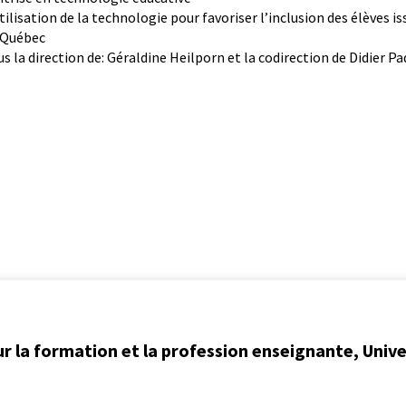
utilisation de la technologie pour favoriser l’inclusion des élèves 
 Québec
us la direction de: Géraldine Heilporn et la codirection de Didier Pa
ur la formation et la profession enseignante, Univ