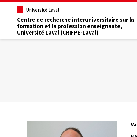
Aller
Université Laval
au
contenu
Centre de recherche interuniversitaire sur la
principal
formation et la profession enseignante,
Université Laval (CRIFPE-Laval)
Va
Ma