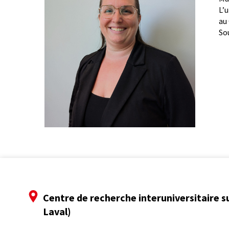
L’
au
So
Centre de recherche interuniversitaire s
Laval)