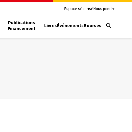
Espace sécurisé
Nous joindre
Publications
Livres
Événements
Bourses
Financement