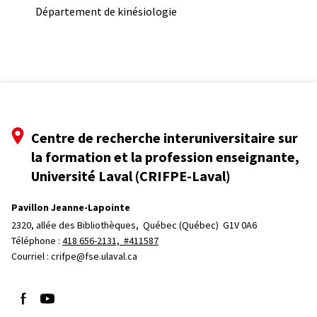
Département de kinésiologie
Centre de recherche interuniversitaire sur
la formation et la profession enseignante,
Université Laval (CRIFPE-Laval)
Pavillon Jeanne-Lapointe
2320, allée des Bibliothèques, 
Québec (Québec)  G1V 0A6
Téléphone : 
418 656-2131, #411587
Courriel :
crifpe@fse.ulaval.ca
Suivez-nous sur Facebook
Suivez-nous sur YouTube