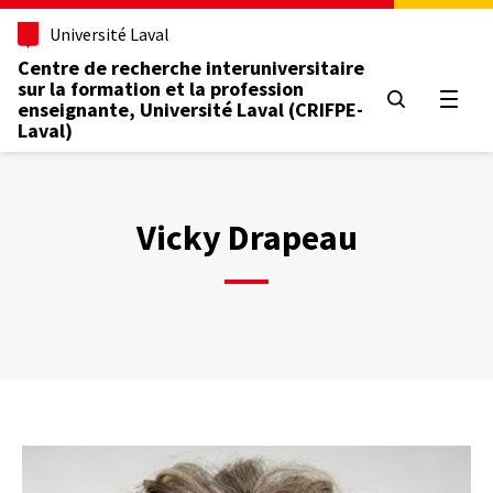
Aller
Université Laval
au
contenu
Centre de recherche interuniversitaire
principal
sur la formation et la profession
Ouvrir
enseignante, Université Laval (CRIFPE-
Laval)
Vicky Drapeau