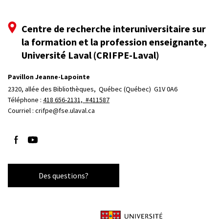
Centre de recherche interuniversitaire sur
la formation et la profession enseignante,
Université Laval (CRIFPE-Laval)
Pavillon Jeanne-Lapointe
2320, allée des Bibliothèques, 
Québec (Québec)  G1V 0A6
Téléphone : 
418 656-2131, #411587
Courriel :
crifpe@fse.ulaval.ca
Suivez-nous sur Facebook
Suivez-nous sur YouTube
Des questions?