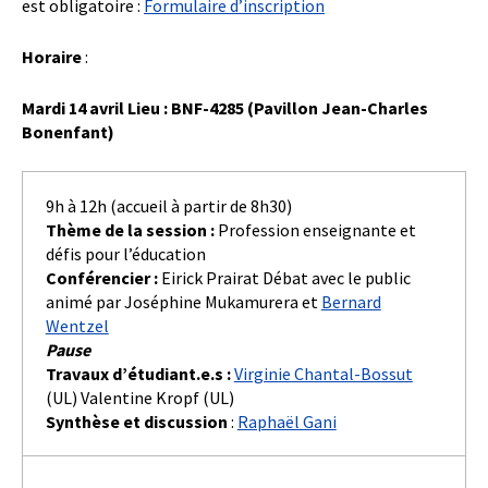
est obligatoire :
Formulaire d’inscription
Horaire
:
Mardi 14 avril Lieu : BNF-4285
(Pavillon Jean-Charles
Bonenfant)
9h à 12h (accueil à partir de 8h30)
Thème de la session :
Profession enseignante et
défis pour l’éducation
Conférencier :
Eirick Prairat Débat avec le public
animé par Joséphine Mukamurera et
Bernard
Wentzel
Pause
Travaux d’étudiant.e.s :
Virginie Chantal-Bossut
(UL) Valentine Kropf (UL)
Synthèse et discussion
:
Raphaël Gani