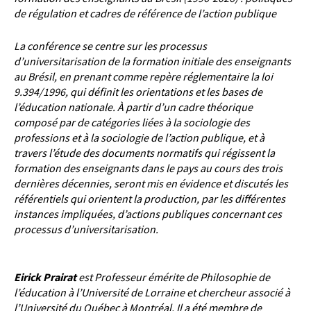
de régulation et cadres de
référence de l’action publique
La conférence se centre sur les processus
d’universitarisation de la formation initiale des enseignants
au Brésil,
en prenant comme repère réglementaire la loi
9.394/1996, qui définit les orientations et les bases de
l’éducation
nationale. À partir d’un cadre théorique
composé par de catégories liées à la sociologie des
professions et à la
sociologie de l’action publique, et à
travers l’étude des documents normatifs qui régissent la
formation des
enseignants dans le pays au cours des trois
dernières décennies, seront mis en évidence et discutés les
référentiels qui orientent la production, par les différentes
instances impliquées, d’actions publiques concernant
ces
processus d’universitarisation.
Eirick
Prairat
est Professeur émérite de Philosophie de
l’éducation à l’Université de Lorraine et chercheur
associé à
l’Université du Québec à Montréal. Il a été membre de