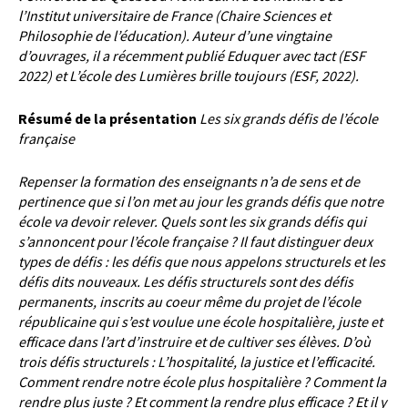
l’Institut universitaire de France (Chaire
Sciences et
Philosophie de l’éducation). Auteur d’une vingtaine
d’ouvrages, il a récemment publié Eduquer avec
tact (ESF
2022) et L’école des Lumières brille toujours (ESF, 2022).
Résumé de la présentation
Les six grands défis de l’école
française
Repenser la formation des enseignants n’a de sens et de
pertinence que si l’on met au jour les grands défis que
notre
école va devoir relever. Quels sont les six grands défis qui
s’annoncent pour l’école française ? Il faut
distinguer deux
types de défis : les défis que nous appelons structurels et les
défis dits nouveaux.
Les défis structurels sont des défis
permanents, inscrits au coeur même du projet de l’école
républicaine qui s’est
voulue une école hospitalière, juste et
efficace dans l’art d’instruire et de cultiver ses élèves. D’où
trois défis
structurels : L’hospitalité, la justice et l’efficacité.
Comment rendre notre école plus hospitalière ? Comment la
rendre plus juste ? Et comment la rendre plus efficace ?
Et il y