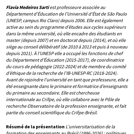
Flavia
Medeiros Sarti
est professeure associée au
Département d’Éducation de l’Université d’État de São Paulo
(UNESP, campus Rio Claro) depuis 2006. Elle est également
active au sein du programme d’études aux cycles
supérieurs
dans la même université, où elle encadre des étudiants en
master (depuis 2007) et en doctorat depuis
(2014), et où elle
siège au conseil délibératif (de 2010 à 2013 et puis à nouveau
depuis 2021). À l’UNESP elle a
occupé les fonctions de chef
du Département d’Éducation (2015-2017), de coordinatrice
du cours de pédagogie
(2022-2024) et de membre du comité
d’éthique de la recherche de l’IB-UNESP-RC (2018-2024).
Avant de
rejoindre l’université en tant que professeure, elle a
été enseignante dans le primaire et formatrice d’enseignants
du primaire au secondaire. Elle est chercheuse
internationale au Crifpe, où elle collabore avec le Pôle de
recherche Observatoire de la profession enseignante, et fait
partie du conseil scientifique du Crifpe-Brésil.
Résumé de la présentation
L’universitarisation de la
formation des enseignants au Brésil (1996-2026) : politiques