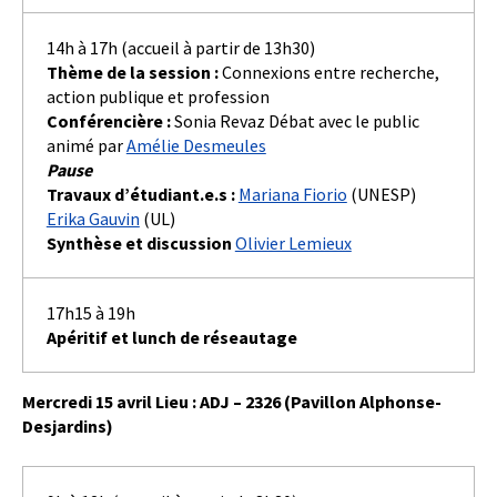
14h à 17h (accueil à partir de 13h30)
Thème de la session :
Connexions entre recherche,
action publique et profession
Conférencière :
Sonia Revaz Débat avec le public
animé par
Amélie Desmeules
Pause
Travaux d’étudiant.e.s :
Mariana Fiorio
(UNESP)
Erika Gauvin
(UL)
Synthèse et discussion
Olivier Lemieux
17h15 à 19h
Apéritif et lunch de réseautage
Mercredi 15 avril Lieu : ADJ – 2326 (Pavillon Alphonse-
Desjardins)