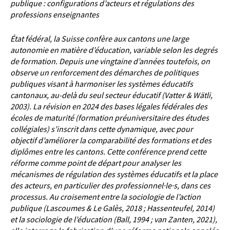
publique : configurations d’acteurs et régulations des
professions enseignantes
État fédéral, la Suisse confère aux cantons une large
autonomie en matière d’éducation, variable selon les degrés
de formation. Depuis une vingtaine d’années toutefois, on
observe un renforcement des démarches de politiques
publiques visant à harmoniser les systèmes éducatifs
cantonaux, au-delà du seul secteur éducatif (Vatter &
Wätli,
2003). La révision en 2024 des bases légales fédérales des
écoles de maturité (formation préuniversitaire
des études
collégiales) s’inscrit dans cette dynamique, avec pour
objectif d’améliorer la comparabilité des
formations et des
diplômes entre les cantons.
Cette conférence prend cette
réforme comme point de départ pour analyser les
mécanismes de régulation des
systèmes éducatifs et la place
des acteurs, en particulier des professionnel·le·s, dans ces
processus. Au
croisement entre la sociologie de l’action
publique (Lascoumes & Le Galès, 2018 ; Hassenteufel, 2014)
et la
sociologie de l’éducation (Ball, 1994 ; van Zanten, 2021),