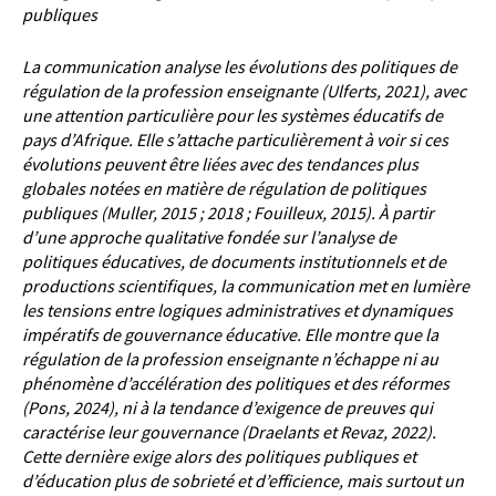
publiques
La communication analyse les évolutions des politiques de
régulation de la profession enseignante (Ulferts,
2021), avec
une attention particulière pour les systèmes éducatifs de
pays d’Afrique. Elle s’attache
particulièrement à voir si ces
évolutions peuvent être liées avec des tendances plus
globales notées en matière
de régulation de politiques
publiques (Muller, 2015 ; 2018 ; Fouilleux, 2015).
À partir
d’une approche qualitative fondée sur l’analyse de
politiques éducatives, de documents institutionnels et
de
productions scientifiques, la communication met en lumière
les tensions entre logiques administratives et
dynamiques
impératifs de gouvernance éducative. Elle montre que la
régulation de la profession enseignante
n’échappe ni au
phénomène d’accélération des politiques et des réformes
(Pons, 2024), ni à la tendance
d’exigence de preuves qui
caractérise leur gouvernance (Draelants et Revaz, 2022).
Cette dernière exige alors
des politiques publiques et
d’éducation plus de sobrieté et d’efficience, mais surtout un