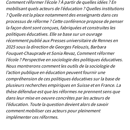
Comment réformer l’école ? À partir de quelles idées ? En
mobilisant quels acteurs de l’éducation ? Quelles
institutions
? Quelle est la place notamment des enseignants dans ces
processus de réforme ? Cette conférence
propose de penser
la façon dont sont conçues, fabriquées et construites les
politiques éducatives. Elle se base
sur un ouvrage
récemment publié aux Presses universitaire de Rennes en
2025 sous la direction de Georges
Felouzis, Barbara
Fouquet-Chauprade et Sonia Revaz, Comment réformer
l’école ? Perspective en sociologie
des politiques éducatives.
Nous montrerons comment les outils de la sociologie de
l’action publique en
éducation peuvent fournir une
compréhension de ces politiques éducatives sur la base de
plusieurs recherches
empiriques en Suisse et en France. La
thèse défendue est que les réformes ne prennent sens que
dans leur mise
en oeuvre concrètes par les acteurs de
l’éducation. Toute la question devient alors de savoir
comment mobiliser
ces acteurs pour pleinement
implémenter ces réformes.