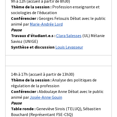
9h à 12h (accueil à partir de 8h30)
Thème de la session :
Profession enseignante et
sociologies de l’éducation
Conférencier :
Georges Felouzis Débat avec le public
animé par
Marie-Andrée Lord
Pause
Travaux d’étudiant.e.s :
Clara Salesses
(UL) Mélanie
Savioz (UNIGE)
Synthèse et discussion
Louis Levasseur
14h à 17h (accueil à partir de 13h30)
Thème de la session :
Analyse des politiques de
régulation de la profession
Conférencier :
Abdoulaye Anne Débat avec le public
animé par
Josée-Anne Gouin
Pause
Table ronde :
Geneviève Sirois (TELUQ), Sébastien
Bouchard (Représentant FSE-CSQ)