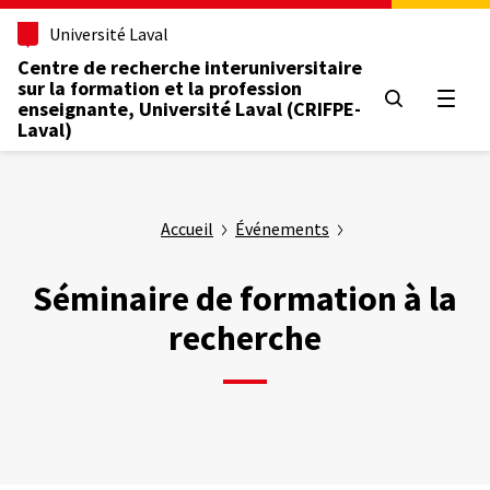
Aller
Université Laval
au
contenu
Centre de recherche interuniversitaire
principal
sur la formation et la profession
Ouvrir
enseignante, Université Laval (CRIFPE-
Laval)
Accueil
Événements
Séminaire de formation à la
recherche