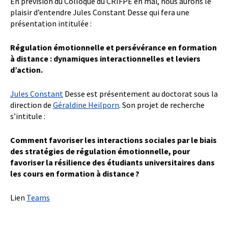
En prévision du Colloque du CRIFPE en mai, nous aurons le
plaisir d’entendre Jules Constant Desse qui fera une
présentation intitulée :
Régulation émotionnelle et persévérance en formation
à distance : dynamiques interactionnelles et leviers
d’action.
Jules Constant
Desse est présentement au doctorat sous la
direction de
Géraldine Heilporn
. Son projet de recherche
s’intitule :
Comment favoriser les interactions sociales par le biais
des stratégies de régulation émotionnelle, pour
favoriser la résilience des étudiants universitaires dans
les cours en formation à distance ?
Lien
Teams