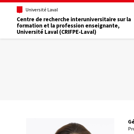
Aller
Université Laval
au
contenu
Centre de recherche interuniversitaire sur la
principal
formation et la profession enseignante,
Université Laval (CRIFPE-Laval)
Gé
Pr