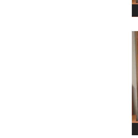
Le
vi