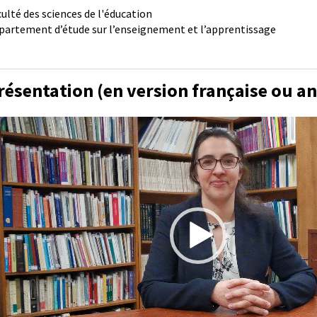
culté des sciences de l'éducation
partement d’étude sur l’enseignement et l’apprentissage
résentation (en version française ou an
cteur
déo