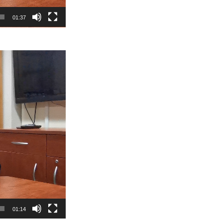
01:37
01:14