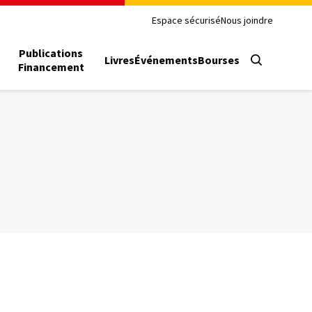
Espace sécurisé
Nous joindre
Publications
Livres
Événements
Bourses
Financement